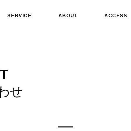
SERVICE
ABOUT
ACCESS
T
わせ