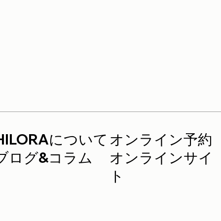
HILORAについて
オンライン予約
ブログ&コラム
オンラインサイ
ト