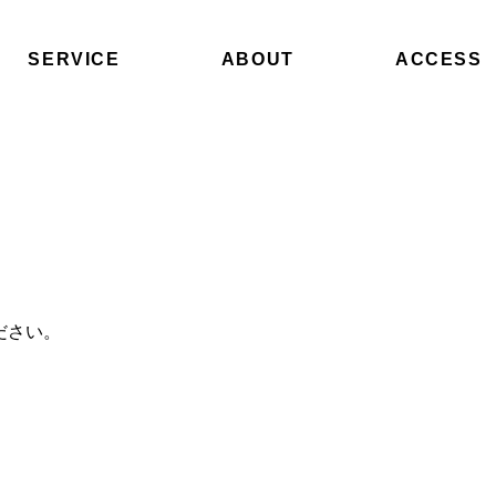
SERVICE
ABOUT
ACCESS
ださい。